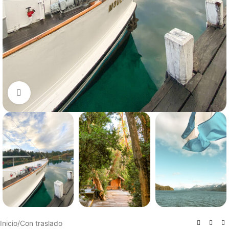
Haga clic para ampliar
Inicio
/
Con traslado