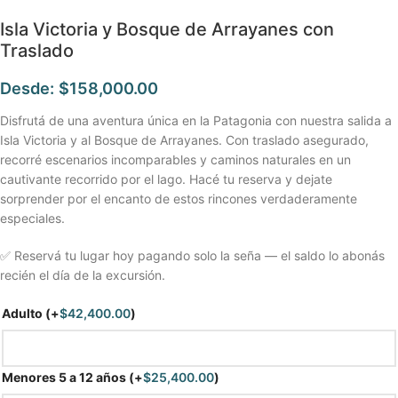
Isla Victoria y Bosque de Arrayanes con
Traslado
Desde:
$
158,000.00
Disfrutá de una aventura única en la Patagonia con nuestra salida a
Isla Victoria y al Bosque de Arrayanes. Con traslado asegurado,
recorré escenarios incomparables y caminos naturales en un
cautivante recorrido por el lago. Hacé tu reserva y dejate
sorprender por el encanto de estos rincones verdaderamente
especiales.
✅ Reservá tu lugar hoy pagando solo la seña — el saldo lo abonás
recién el día de la excursión.
Adulto
(+
$
42,400.00
)
Menores 5 a 12 años
(+
$
25,400.00
)