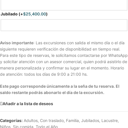
Jubilado
(+
$
25,400.00
)
Aviso importante
: Las excursiones con salida el mismo día o el día
siguiente requieren verificación de disponibilidad en tiempo real.
Para este tipo de reservas, le solicitamos contactarse por WhatsApp
y solicitar atención con un asesor comercial, quien podrá asistirlo de
manera personalizada y confirmar su lugar en el momento. Horario
de atención: todos los días de 9:00 a 21:00 hs.
Este pago corresponde únicamente a la seña de tu reserva. El
saldo restante podrás abonarlo el día de la excursión.
Añadir a la lista de deseos
Categorías:
Adultos
,
Con traslado
,
Familia
,
Jubilados
,
Lacustre
,
Niños
,
Sin comida
,
Todo el Año