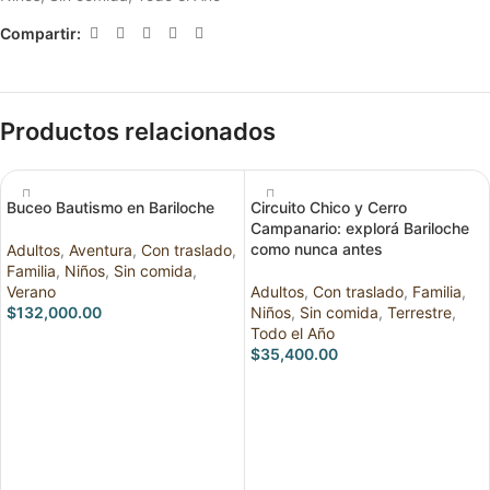
Compartir:
Productos relacionados
Buceo Bautismo en Bariloche
Circuito Chico y Cerro
Campanario: explorá Bariloche
como nunca antes
Adultos
,
Aventura
,
Con traslado
,
Familia
,
Niños
,
Sin comida
,
Verano
Adultos
,
Con traslado
,
Familia
,
$
132,000.00
Niños
,
Sin comida
,
Terrestre
,
Todo el Año
RESERVAR
$
35,400.00
RESERVAR