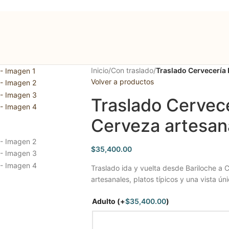
Inicio
/
Con traslado
/
Traslado Cervecería 
Volver a productos
Traslado Cervece
Cerveza artesana
$
35,400.00
Traslado ida y vuelta desde Bariloche a 
artesanales, platos típicos y una vista ún
Adulto
(+
$
35,400.00
)