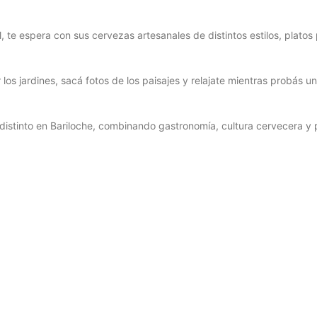
al, te espera con sus cervezas artesanales de distintos estilos, plato
los jardines, sacá fotos de los paisajes y relajate mientras probás u
distinto en Bariloche, combinando gastronomía, cultura cervecera y p