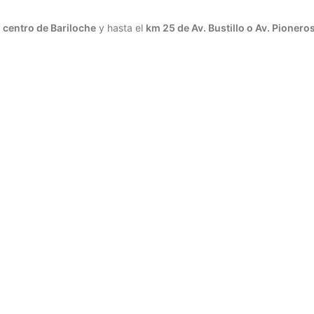
l
centro de Bariloche
y hasta el
km 25 de Av. Bustillo o Av. Pionero