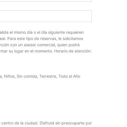
alida el mismo día o el día siguiente requieren
eal. Para este tipo de reservas, le solicitamos
nción con un asesor comercial, quien podrá
irmar su lugar en el momento. Horario de atención:
a
,
Niños
,
Sin comida
,
Terrestre
,
Todo el Año
 centro de la ciudad. Disfrutá sin preocuparte por