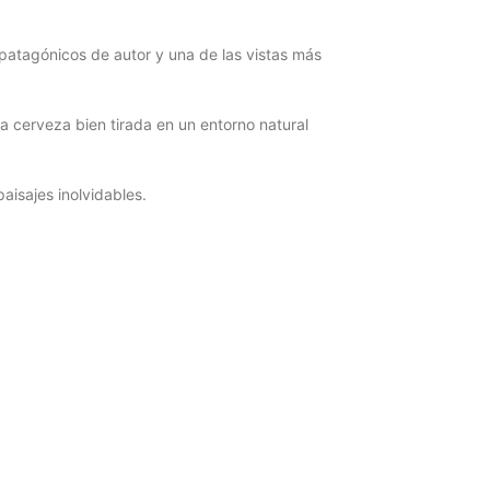
s patagónicos de autor y una de las vistas más
na cerveza bien tirada en un entorno natural
aisajes inolvidables.