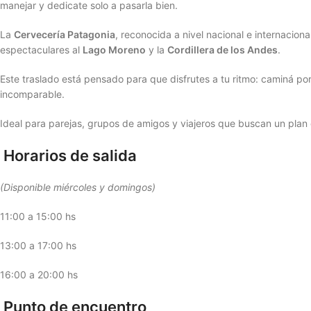
manejar y dedicate solo a pasarla bien.
La
Cervecería Patagonia
, reconocida a nivel nacional e internacion
espectaculares al
Lago Moreno
y la
Cordillera de los Andes
.
Este traslado está pensado para que disfrutes a tu ritmo: caminá por 
incomparable.
Ideal para parejas, grupos de amigos y viajeros que buscan un plan 
Horarios de salida
(Disponible miércoles y domingos)
11:00 a 15:00 hs
13:00 a 17:00 hs
16:00 a 20:00 hs
Punto de encuentro