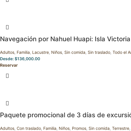
Navegación por Nahuel Huapi: Isla Victori
Adultos
,
Familia
,
Lacustre
,
Niños
,
Sin comida
,
Sin traslado
,
Todo el A
Desde:
$
136,000.00
Reservar
Paquete promocional de 3 días de excursi
Adultos
,
Con traslado
,
Familia
,
Niños
,
Promos
,
Sin comida
,
Terrestre
,