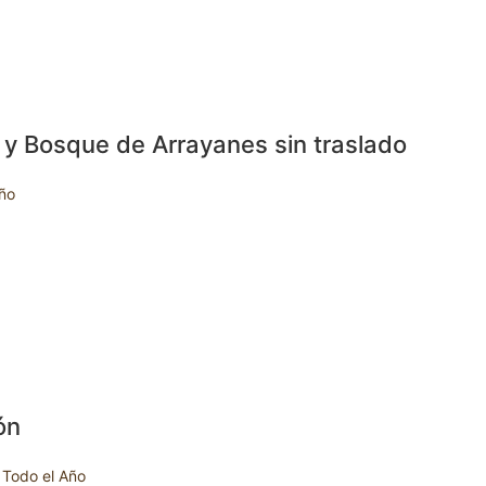
a y Bosque de Arrayanes sin traslado
ño
ón
Todo el Año