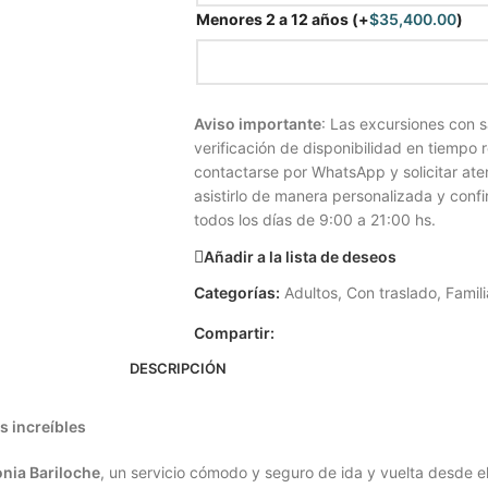
Menores 2 a 12 años
(+
$
35,400.00
)
Aviso importante
: Las excursiones con s
verificación de disponibilidad en tiempo r
contactarse por WhatsApp y solicitar ate
asistirlo de manera personalizada y conf
todos los días de 9:00 a 21:00 hs.
Añadir a la lista de deseos
Categorías:
Adultos
,
Con traslado
,
Famili
Compartir:
DESCRIPCIÓN
s increíbles
onia Bariloche
, un servicio cómodo y seguro de ida y vuelta desde el