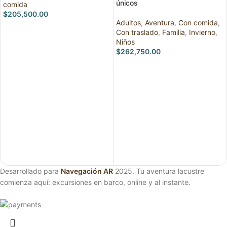
únicos
comida
$
205,500.00
Adultos
,
Aventura
,
Con comida
,
RESERVAR
Con traslado
,
Familia
,
Invierno
,
Niños
$
262,750.00
RESERVAR
Desarrollado para
Navegación AR
2025. Tu aventura lacustre
comienza aquí: excursiones en barco, online y al instante.