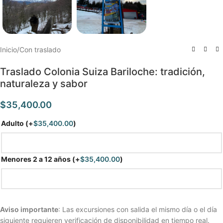
Inicio
/
Con traslado
Traslado Colonia Suiza Bariloche: tradición,
naturaleza y sabor
$
35,400.00
Adulto
(+
$
35,400.00
)
Menores 2 a 12 años
(+
$
35,400.00
)
Aviso importante
: Las excursiones con salida el mismo día o el día
siguiente requieren verificación de disponibilidad en tiempo real.