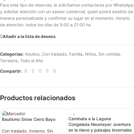
Para este tipo de reservas, le solicitamos contactarse por WhatsApp
y solicitar atención con un asesor comercial, quien podrá asistirlo de
manera personalizada y confirmar su lugar en el momento. Horario
de atención: todos los días de 9:00 a 21:00 hs.
Añadir a la lista de deseos
Categorías:
Adultos
,
Con traslado
,
Familia
,
Niños
,
Sin comida
,
Terrestre
,
Todo el Año
Compartir:
Productos relacionados
Caminata a la Laguna
Bautismo Snow Cerro Bayo
Congelada Neumeyer: aventura
en la nieve y paisajes invernales
Con traslado
,
Invierno
,
Sin